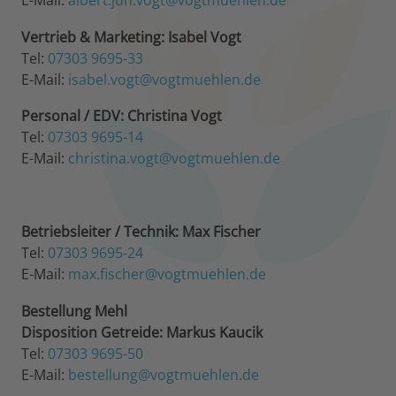
E-Mail:
albert.jun.vogt@vogtmuehlen.de
Vertrieb & Marketing: Isabel Vogt
Tel:
07303 9695-33
E-Mail:
isabel.vogt@vogtmuehlen.de
Personal / EDV: Christina Vogt
Tel:
07303 9695-14
E-Mail:
christina.vogt@vogtmuehlen.de
Betriebsleiter / Technik: Max Fischer
Tel:
07303 9695-24
E-Mail:
max.fischer@vogtmuehlen.de
Bestellung Mehl
Disposition Getreide:
Markus Kaucik
Tel:
07303 9695-50
E-Mail:
bestellung@vogtmuehlen.de